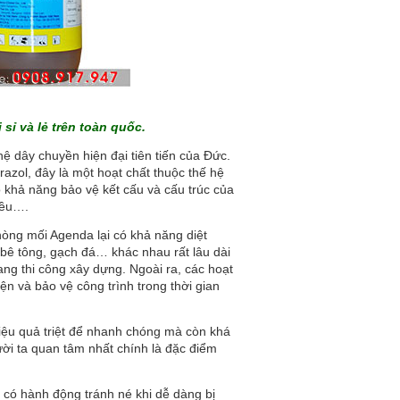
sỉ và lẻ trên toàn quốc.
 dây chuyền hiện đại tiên tiến của Đức.
zol, đây là một hoạt chất thuộc thế hệ
 khả năng bảo vệ kết cấu và cấu trúc của
iều….
òng mối Agenda lại có khả năng diệt
, bê tông, gạch đá… khác nhau rất lâu dài
ng thi công xây dựng. Ngoài ra, các hoạt
n và bảo vệ công trình trong thời gian
ệu quả triệt để nhanh chóng mà còn khá
ời ta quan tâm nhất chính là đặc điểm
.
 có hành động tránh né khi dễ dàng bị