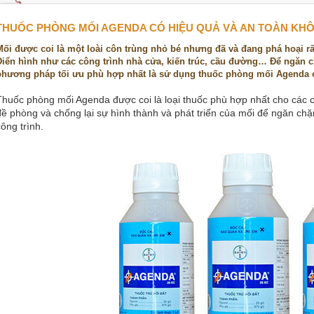
THUỐC PHÒNG MỐI AGENDA CÓ HIỆU QUẢ VÀ AN TOÀN KH
Mối được coi là một loài côn trùng nhỏ bé nhưng đã và đang phá hoại rấ
Điển hình như các công trình nhà cửa, kiến trúc, cầu đường… Để ngăn 
phương pháp tối ưu phù hợp nhất là sử dụng thuốc phòng mối Agenda c
Thuốc phòng mối Agenda được coi là loại thuốc phù hợp nhất cho các c
đề phòng và chống lại sự hình thành và phát triển của mối để ngăn chặ
công trình.