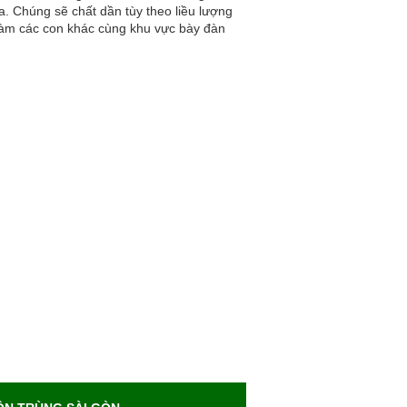
. Chúng sẽ chất dần tùy theo liều lượng
àm các con khác cùng khu vực bày đàn