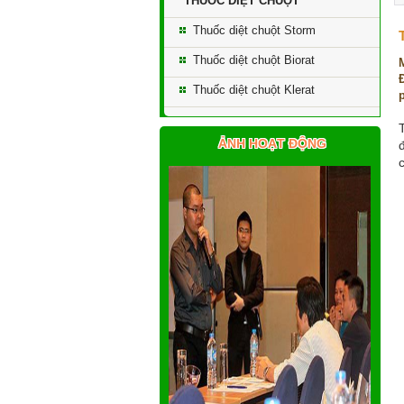
THUỐC DIỆT CHUỘT
Thuốc diệt chuột Storm
Thuốc diệt chuột Biorat
Thuốc diệt chuột Klerat
ẢNH HOẠT ĐỘNG