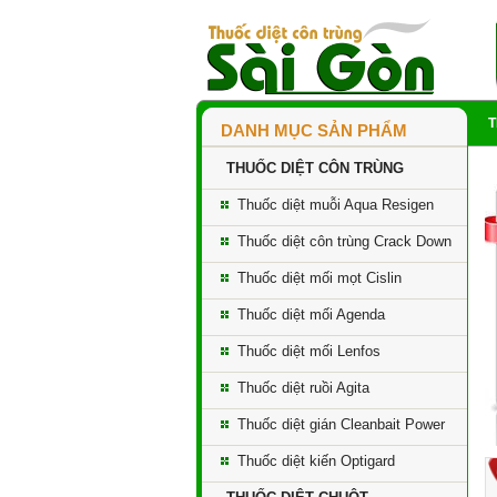
DANH MỤC SẢN PHẨM
THUỐC DIỆT CÔN TRÙNG
Thuốc diệt muỗi Aqua Resigen
Thuốc diệt côn trùng Crack Down
Thuốc diệt mối mọt Cislin
Thuốc diệt mối Agenda
Thuốc diệt mối Lenfos
Thuốc diệt ruồi Agita
Thuốc diệt gián Cleanbait Power
Thuốc diệt kiến Optigard