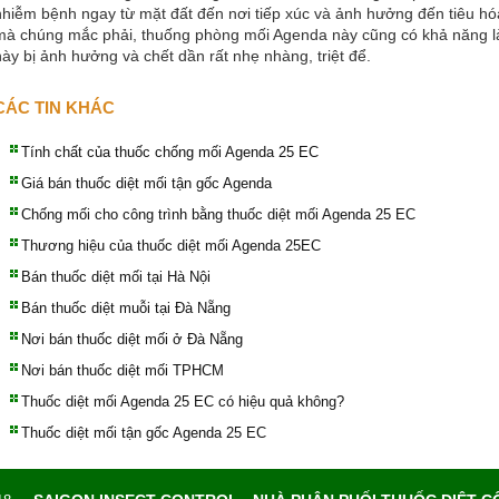
nhiễm bệnh ngay từ mặt đất đến nơi tiếp xúc và ảnh hưởng đến tiêu hóa
mà chúng mắc phải, thuống phòng mối Agenda này cũng có khả năng l
này bị ảnh hưởng và chết dần rất nhẹ nhàng, triệt để.
CÁC TIN KHÁC
Tính chất của thuốc chống mối Agenda 25 EC
Giá bán thuốc diệt mối tận gốc Agenda
Chống mối cho công trình bằng thuốc diệt mối Agenda 25 EC
Thương hiệu của thuốc diệt mối Agenda 25EC
Bán thuốc diệt mối tại Hà Nội
Bán thuốc diệt muỗi tại Đà Nẵng
Nơi bán thuốc diệt mối ở Đà Nẵng
Nơi bán thuốc diệt mối TPHCM
Thuốc diệt mối Agenda 25 EC có hiệu quả không?
Thuốc diệt mối tận gốc Agenda 25 EC