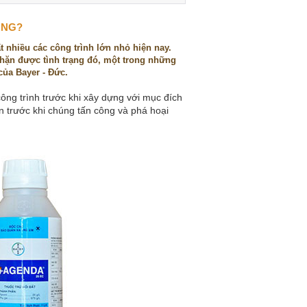
ÔNG?
t nhiều các công trình lớn nhỏ hiện nay.
chặn được tình trạng đó, một trong những
ủa Bayer - Đức.
ông trình trước khi xây dựng với mục đích
n trước khi chúng tấn công và phá hoại