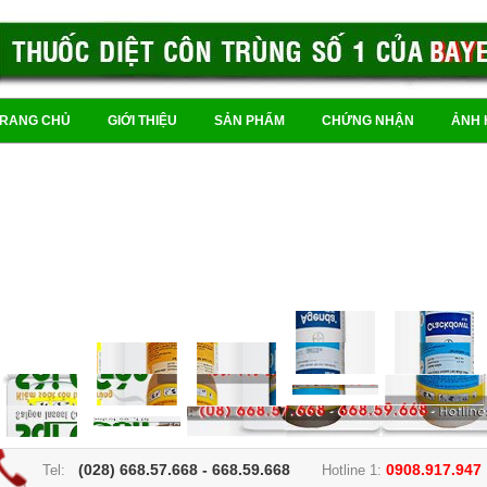
TRANG CHỦ
GIỚI THIỆU
SẢN PHẨM
CHỨNG NHẬN
ẢNH 
(028) 668.57.668 - 668.59.668
0908.917.947
Tel:
Hotline 1: