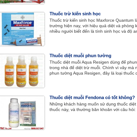
Thuốc trừ kiến sinh học
Thuốc trừ kiến sinh học Maxforce Quantum là 
trường hiện nay, với hiệu quả diệt và phòng 
nhiều người biết đến là tính sinh học và độ a
Thuốc diệt muỗi phun tường
Thuốc diệt muỗi Aqua Resigen dùng để phun
trong nhà để diệt trừ muỗi. Chính vì vây mà 
phun tường Aqua Resigen, đây là loại thuốc
cách hiệu quả.
Thuốc diệt muỗi Fendona có tốt không?
Những khách hàng muốn sử dụng thuốc diệt
thuốc này, và thường băn khoăn với câu hỏi