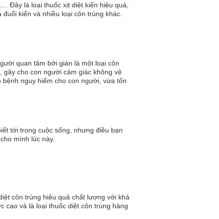
… Đây là loại thuốc xịt diệt kiến hiệu quả,
đuổi kiến và nhiều loại côn trùng khác.
gười quan tâm bởi gián là một loại côn
, gây cho con người cảm giác không vệ
n bệnh nguy hiểm cho con người, vừa tốn
ần của con người.
iết tới trong cuộc sống, nhưng điều bạn
 cho mình lúc này.
iệt côn trùng hiệu quả chất lượng với khả
c cao và là loại thuốc diệt côn trùng hàng