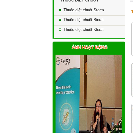
THUỐC DIỆT CHUỘT
Thuốc diệt chuột Storm
Thuốc diệt chuột Biorat
Thuốc diệt chuột Klerat
ẢNH HOẠT ĐỘNG