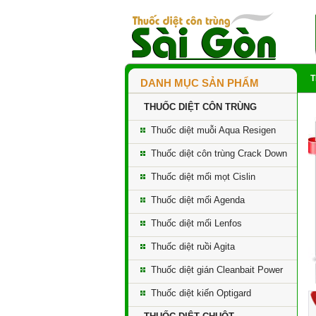
DANH MỤC SẢN PHẨM
THUỐC DIỆT CÔN TRÙNG
Thuốc diệt muỗi Aqua Resigen
Thuốc diệt côn trùng Crack Down
Thuốc diệt mối mọt Cislin
Thuốc diệt mối Agenda
Thuốc diệt mối Lenfos
Thuốc diệt ruồi Agita
Thuốc diệt gián Cleanbait Power
Thuốc diệt kiến Optigard