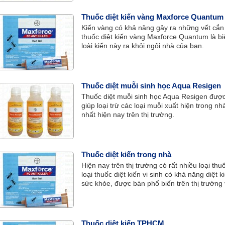
Thuốc diệt kiến vàng Maxforce Quantum
Kiến vàng có khả năng gây ra những vết cắn
thuốc diệt kiến vàng Maxforce Quantum là biệ
loài kiến này ra khỏi ngôi nhà của bạn.
Thuốc diệt muỗi sinh học Aqua Resigen
Thuốc diệt muỗi sinh học Aqua Resigen được
giúp loại trừ các loại muỗi xuất hiện trong n
nhất hiện nay trên thị trường.
Thuốc diệt kiến trong nhà
Hiện nay trên thị trường có rất nhiều loại thu
loại thuốc diệt kiến vi sinh có khả năng diệ
sức khỏe, được bán phổ biến trên thị trường
(Đức), đó là thuốc diệt kiến Maxforce Quant
Thuốc diệt kiến TPHCM