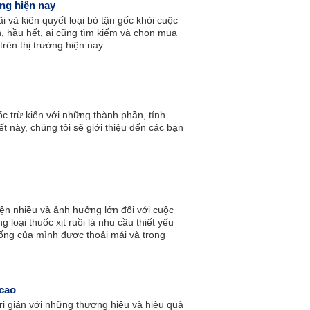
ờng hiện nay
ãi và kiên quyết loại bỏ tận gốc khỏi cuộc
, hầu hết, ai cũng tìm kiếm và chọn mua
trên thị trường hiện nay.
uốc trừ kiến với những thành phần, tính
t này, chúng tôi sẽ giới thiệu đến các bạn
diện nhiều và ảnh hưởng lớn đối với cuộc
loại thuốc xịt ruồi là nhu cầu thiết yếu
ống của mình được thoải mái và trong
 cao
 trị gián với những thương hiệu và hiệu quả