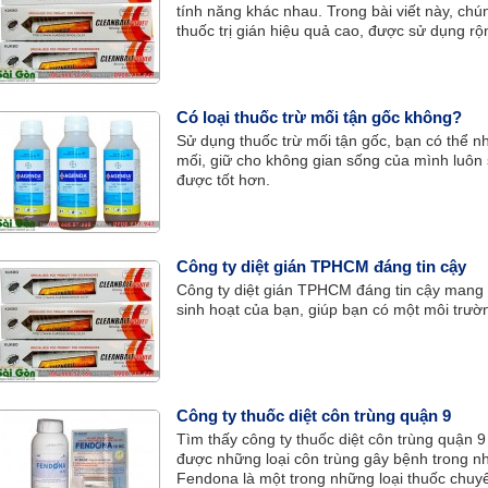
tính năng khác nhau. Trong bài viết này, chún
thuốc trị gián hiệu quả cao, được sử dụng rộn
Có loại thuốc trừ mối tận gốc không?
Sử dụng thuốc trừ mối tận gốc, bạn có thể 
mối, giữ cho không gian sống của mình luôn 
được tốt hơn.
Công ty diệt gián TPHCM đáng tin cậy
Công ty diệt gián TPHCM đáng tin cậy mang lạ
sinh hoạt của bạn, giúp bạn có một môi trườ
Công ty thuốc diệt côn trùng quận 9
Tìm thấy công ty thuốc diệt côn trùng quận 9
được những loại côn trùng gây bệnh trong nhà
Fendona là một trong những loại thuốc chuyên