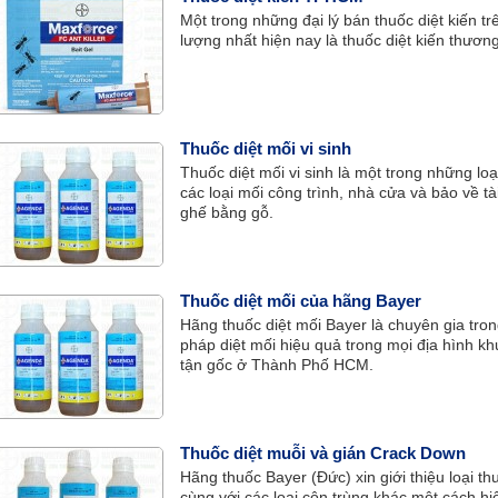
Một trong những đại lý bán thuốc diệt kiến t
lượng nhất hiện nay là thuốc diệt kiến thươ
Thuốc diệt mối vi sinh
Thuốc diệt mối vi sinh là một trong những loạ
các loại mối công trình, nhà cửa và bảo về tà
ghế bằng gỗ.
Thuốc diệt mối của hãng Bayer
Hãng thuốc diệt mối Bayer là chuyên gia trong
pháp diệt mối hiệu quả trong mọi địa hình khu
tận gốc ở Thành Phố HCM.
Thuốc diệt muỗi và gián Crack Down
Hãng thuốc Bayer (Đức) xin giới thiệu loại t
cùng với các loại côn trùng khác một cách hi