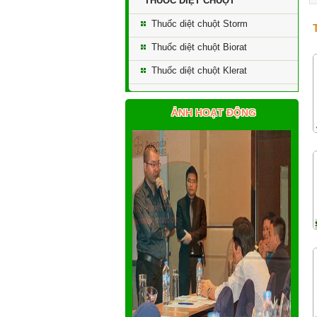
THUỐC DIỆT CHUỘT
Thuốc diệt chuột Storm
Thuốc diệt chuột Biorat
Thuốc diệt chuột Klerat
ẢNH HOẠT ĐỘNG