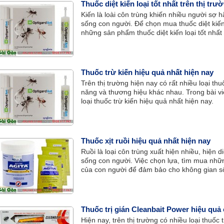
Thuốc diệt kiến loại tốt nhất trên thị trư
Kiến là loài côn trùng khiến nhiều người sợ h
sống con người. Để chọn mua thuốc diệt kiến
những sản phẩm thuốc diệt kiến loại tốt nhất 
Thuốc trừ kiến hiệu quả nhất hiện nay
Trên thị trường hiện nay có rất nhiều loại th
năng và thương hiệu khác nhau. Trong bài viế
loại thuốc trừ kiến hiệu quả nhất hiện nay.
Thuốc xịt ruồi hiệu quả nhất hiện nay
Ruồi là loại côn trùng xuất hiện nhiều, hiện 
sống con người. Việc chọn lựa, tìm mua những 
của con người để đảm bảo cho không gian s
sạch.
Thuốc trị gián Cleanbait Power hiệu quả
Hiện nay, trên thị trường có nhiều loại thuốc