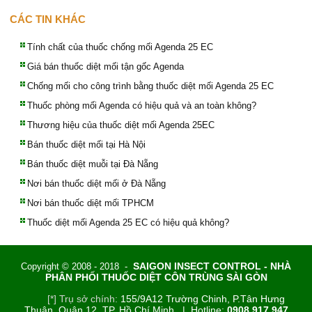
CÁC TIN KHÁC
Tính chất của thuốc chống mối Agenda 25 EC
Giá bán thuốc diệt mối tận gốc Agenda
Chống mối cho công trình bằng thuốc diệt mối Agenda 25 EC
Thuốc phòng mối Agenda có hiệu quả và an toàn không?
Thương hiệu của thuốc diệt mối Agenda 25EC
Bán thuốc diệt mối tại Hà Nội
Bán thuốc diệt muỗi tại Đà Nẵng
Nơi bán thuốc diệt mối ở Đà Nẵng
Nơi bán thuốc diệt mối TPHCM
Thuốc diệt mối Agenda 25 EC có hiệu quả không?
SAIGON INSECT CONTROL - NHÀ
Copyright © 2008 - 2018 -
PHÂN PHỐI THUỐC DIỆT CÔN TRÙNG SÀI GÒN
[*] Trụ sở chính:
155/9A12 Trường Chinh, P.Tân Hưng
Thuận, Quận 12, TP. Hồ Chí Minh | Hotline:
0908.917.947