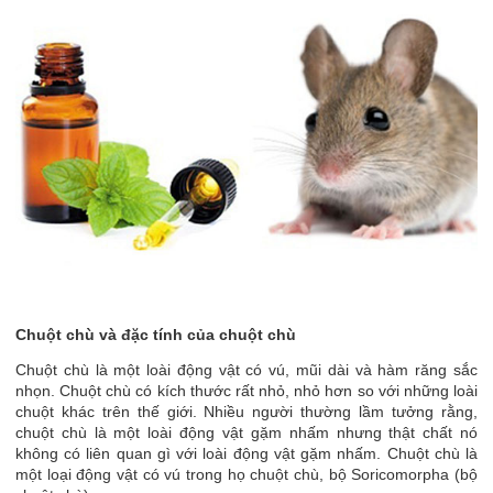
Chuột chù và đặc tính của chuột chù
Chuột chù là một loài động vật có vú, mũi dài và hàm răng sắc
nhọn. Chuột chù có kích thước rất nhỏ, nhỏ hơn so với những loài
chuột khác trên thế giới. Nhiều người thường lầm tưởng rằng,
chuột chù là một loài động vật gặm nhấm nhưng thật chất nó
không có liên quan gì với loài động vật gặm nhấm. Chuột chù là
một loại động vật có vú trong họ chuột chù, bộ Soricomorpha (bộ