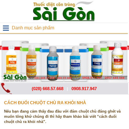
Danh mục sản phẩm
(028) 668.57.668
0908.917.947
|
CÁCH ĐUỔI CHUỘT CHÙ RA KHỎI NHÀ
Nếu bạn đang cảm thấy đau đầu với đám chuột chù đáng ghét và
muốn tống khứ chúng đi thì hãy tham khảo bài viết “cách đuổi
chuột chù ra khỏi nhà”.