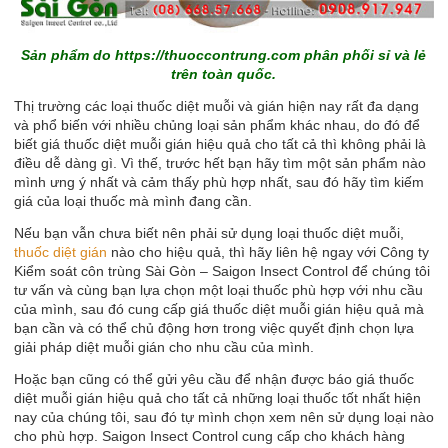
Sản phẩm do
https://thuoccontrung.com
phân phối sỉ và lẻ
trên toàn quốc.
Thị trường các loại thuốc diệt muỗi và gián hiện nay rất đa dạng
và phổ biến với nhiều chủng loại sản phẩm khác nhau, do đó để
biết giá thuốc diệt muỗi gián hiệu quả cho tất cả thì không phải là
điều dễ dàng gì. Vì thế, trước hết bạn hãy tìm một sản phẩm nào
mình ưng ý nhất và cảm thấy phù hợp nhất, sau đó hãy tìm kiếm
giá của loại thuốc mà mình đang cần.
Nếu bạn vẫn chưa biết nên phải sử dụng loại thuốc diệt muỗi,
thuốc diệt gián
nào cho hiệu quả, thì hãy liên hệ ngay với Công ty
Kiểm soát côn trùng Sài Gòn – Saigon Insect Control để chúng tôi
tư vấn và cùng bạn lựa chọn một loại thuốc phù hợp với nhu cầu
của mình, sau đó cung cấp giá thuốc diệt muỗi gián hiệu quả mà
bạn cần và có thể chủ động hơn trong việc quyết định chọn lựa
giải pháp diệt muỗi gián cho nhu cầu của mình.
Hoặc bạn cũng có thể gửi yêu cầu để nhận được báo giá thuốc
diệt muỗi gián hiệu quả cho tất cả những loại thuốc tốt nhất hiện
nay của chúng tôi, sau đó tự mình chọn xem nên sử dụng loại nào
cho phù hợp. Saigon Insect Control cung cấp cho khách hàng