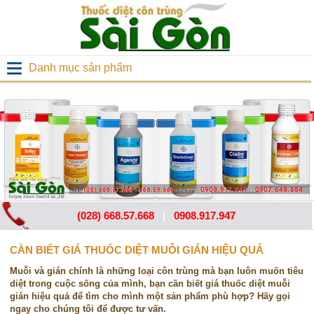
Danh mục sản phẩm
(028) 668.57.668
0908.917.947
|
CẦN BIẾT GIÁ THUỐC DIỆT MUỖI GIÁN HIỆU QUẢ
Muỗi và gián chính là những loại côn trùng mà bạn luôn muốn tiêu
diệt trong cuộc sống của mình, bạn cần biết giá thuốc diệt muỗi
gián hiệu quả để tìm cho mình một sản phẩm phù hợp? Hãy gọi
ngay cho chúng tôi để được tư vấn.