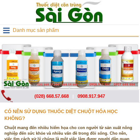
Danh mục sản phẩm
(028) 668.57.668
0908.917.947
|
CÓ NÊN SỬ DỤNG THUỐC DIỆT CHUỘT HÓA HỌC
KHÔNG?
Chuột mang đến nhiều hiểm họa cho con người từ sản xuất nông
nghiệp đến sức khỏe và nhiều vấn đề trong đồi sống. Cho nên,
việc tìm cách xử lý chúng là một việc làm được người dân quan