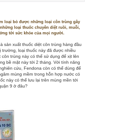
sớm loại bỏ được những loại côn trùng gây
 những loại thuốc chuyên diệt ruồi, muỗi,
ưởng tới sức khỏe của mọi người.
 sản xuất thuốc diệt côn trùng hàng đầu
hị trường, loại thuốc này đã được nhiều
t côn trùng này có thể sử dụng để xịt lên
g bề mặt này tới 2 tháng. Với tính năng
 nghiên cứu, Fendona còn có thể dùng để
ần ngâm mùng mềm trong hỗn hợp nước có
c này có thể lưu lại trên mùng mền tới
 quận 9 ở đâu?