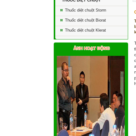
THUỐC DIỆT CHUỘT
Thuốc diệt chuột Storm
Thuốc diệt chuột Biorat
Thuốc diệt chuột Klerat
ẢNH HOẠT ĐỘNG