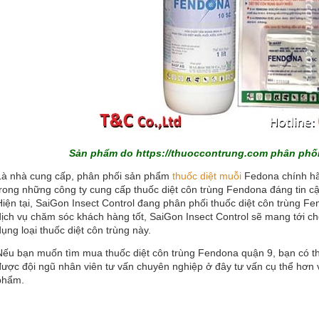
Sản phẩm do
https://thuoccontrung.com
phân phối 
Là nhà cung cấp, phân phối sản phẩm
thuốc diệt muỗi
Fedona chính hãn
trong những công ty cung cấp thuốc diệt côn trùng Fendona đáng tin cậy
Hiện tại, SaiGon Insect Control đang phân phối thuốc diệt côn trùng Fe
dịch vụ chăm sóc khách hàng tốt, SaiGon Insect Control sẽ mang tới c
dụng loại thuốc diệt côn trùng này.
Nếu bạn muốn tìm mua thuốc diệt côn trùng Fendona quận 9, bạn có thể
được đội ngũ nhân viên tư vấn chuyên nghiệp ở đây tư vấn cụ thể hơn
phẩm.