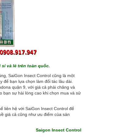
sỉ và lẻ trên toàn quốc.
g, SaiGon Insect Control cũng là một
 để bạn lựa chọn làm đối tác lâu dài.
ndona quận 9, với giá cả phải chăng và
ho bạn sự hài lòng cao khi chọn mua và sử
 liên hệ với SaiGon Insect Control để
 về giá cả cũng như ưu điểm của sản
Saigon Insect Control