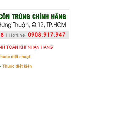
H TOÁN KHI NHẬN HÀNG
huốc diệt chuột
>
Thuốc diệt kiến