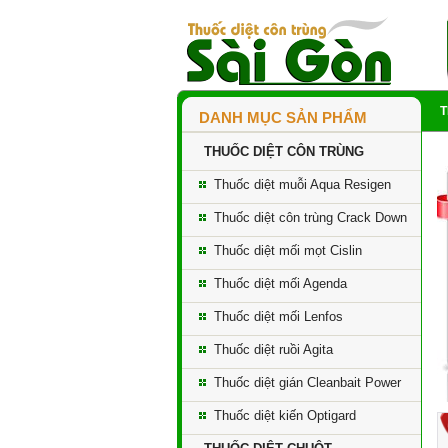
DANH MỤC SẢN PHẨM
THUỐC DIỆT CÔN TRÙNG
Thuốc diệt muỗi Aqua Resigen
Thuốc diệt côn trùng Crack Down
Thuốc diệt mối mọt Cislin
Thuốc diệt mối Agenda
Thuốc diệt mối Lenfos
Thuốc diệt ruồi Agita
Thuốc diệt gián Cleanbait Power
Thuốc diệt kiến Optigard