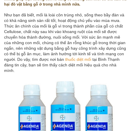
hại đồ vật bằng gỗ ở trong nhà mình nữa.
Như bạn đã biết, mối là loài côn trùng nhỏ, sống theo bầy đàn và
có khả năng sinh sản rất tốt, hoạt động chủ yếu vào mùa mưa.
Thức ăn chính của mối là gỗ vì trong thành phần của gỗ có chất
Cellulose, chất này sau khi vào khoang ruột của mối sẽ được
chuyển hóa thành đường, nuôi sống mối. Với sức ăn mạnh mẽ
của những con mối, chúng có thể ăn rỗng khúc gỗ trong thời gian
ngắn, nên những vật dụng bằng gỗ hay công trình xây dựng cũng
có thể bị gỗ ăn mục, làm ảnh hưởng tới kinh tế và tính mạng con
người. Do vậy, tìm được nơi bán
thuốc diệt mối
tại Bình Thạnh
đáng tin cậy, bạn sẽ tìm thấy cách diệt mối hiệu quả cho nhà
mình.