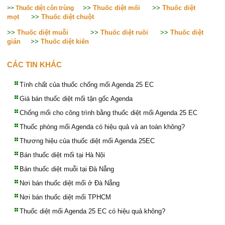
>>
Thuốc diệt mối
>>
Thuốc diệt
>>
Thuốc diệt côn trùng
mọt
>>
Thuốc diệt chuột
>>
Thuốc diệt muỗi
>>
Thuốc diệt ruồi
>>
Thuốc diệt
gián
>>
Thuốc diệt kiến
CÁC TIN KHÁC
Tính chất của thuốc chống mối Agenda 25 EC
Giá bán thuốc diệt mối tận gốc Agenda
Chống mối cho công trình bằng thuốc diệt mối Agenda 25 EC
Thuốc phòng mối Agenda có hiệu quả và an toàn không?
Thương hiệu của thuốc diệt mối Agenda 25EC
Bán thuốc diệt mối tại Hà Nội
Bán thuốc diệt muỗi tại Đà Nẵng
Nơi bán thuốc diệt mối ở Đà Nẵng
Nơi bán thuốc diệt mối TPHCM
Thuốc diệt mối Agenda 25 EC có hiệu quả không?