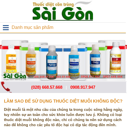
Danh mục sản phẩm
(028) 668.57.668
0908.917.947
|
LÀM SAO ĐỂ SỬ DỤNG THUỐC DIỆT MUỖI KHÔNG ĐỘC?
Diệt muỗi là một nhu cầu của chúng ta trong cuộc sống hằng ngày,
tuy nhiên sự an toàn cho sức khỏe luôn được lưu ý. Không có loại
thuốc diệt muỗi không độc nào, chỉ có chúng ta nên sử dụng cách
nào để không cho các yếu tố độc hại có dịp tác động đến mình.