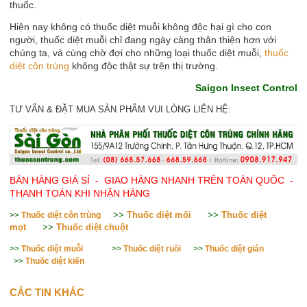
thuốc.
Hiện nay không có thuốc diệt muỗi không độc hại gì cho con
người, thuốc diệt muỗi chỉ đang ngày càng thân thiện hơn với
chúng ta, và cùng chờ đợi cho những loại thuốc diệt muỗi,
thuốc
diệt côn trùng
không độc thật sự trên thị trường.
Saigon Insect Control
TƯ VẤN & ĐẶT MUA SẢN PHẨM VUI LÒNG LIÊN HỆ:
BÁN HÀNG GIÁ SỈ - GIAO HÀNG NHANH TRÊN TOÀN QUỐC -
THANH TOÁN KHI NHẬN HÀNG
>>
Thuốc diệt mối
>>
Thuốc diệt
>>
Thuốc diệt côn trùng
mọt
>>
Thuốc diệt chuột
>>
Thuốc diệt muỗi
>>
Thuốc diệt ruồi
>>
Thuốc diệt gián
>>
Thuốc diệt kiến
CÁC TIN KHÁC