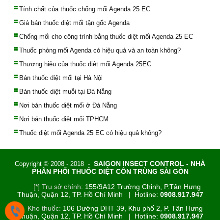
Tính chất của thuốc chống mối Agenda 25 EC
Giá bán thuốc diệt mối tận gốc Agenda
Chống mối cho công trình bằng thuốc diệt mối Agenda 25 EC
Thuốc phòng mối Agenda có hiệu quả và an toàn không?
Thương hiệu của thuốc diệt mối Agenda 25EC
Bán thuốc diệt mối tại Hà Nội
Bán thuốc diệt muỗi tại Đà Nẵng
Nơi bán thuốc diệt mối ở Đà Nẵng
Nơi bán thuốc diệt mối TPHCM
Thuốc diệt mối Agenda 25 EC có hiệu quả không?
SAIGON INSECT CONTROL - NHÀ
Copyright © 2008 - 2018 -
PHÂN PHỐI THUỐC DIỆT CÔN TRÙNG SÀI GÒN
[*] Trụ sở chính:
155/9A12 Trường Chinh, P.Tân Hưng
Thuận, Quận 12, TP. Hồ Chí Minh | Hotline:
0908.917.947
[*] Kho thuốc:
106 Đường ĐHT 39, Khu phố 2, P. Tân Hưng
Thuận, Quận 12, TP. Hồ Chí Minh
| Hotline:
0908.917.947