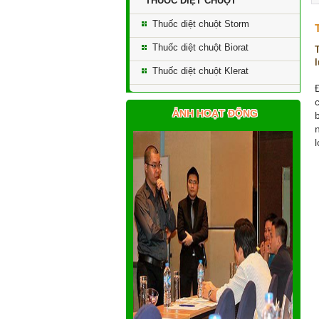
THUỐC DIỆT CHUỘT
Thuốc diệt chuột Storm
Thuốc diệt chuột Biorat
Thuốc diệt chuột Klerat
ẢNH HOẠT ĐỘNG