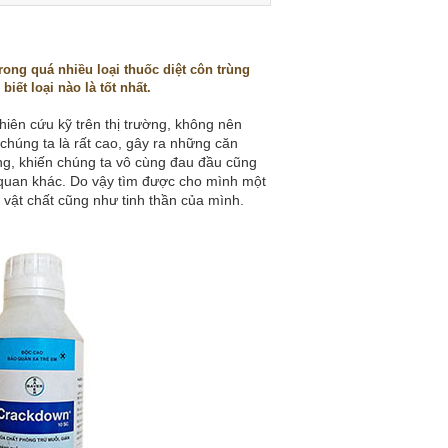
rong quá nhiều loại thuốc diệt côn trùng
ết loại nào là tốt nhất.
hiên cứu kỹ trên thị trường, không nên
 chúng ta là rất cao, gây ra những căn
g, khiến chúng ta vô cùng đau đầu cũng
 quan khác. Do vậy tìm được cho mình một
 vật chất cũng như tinh thần của mình.