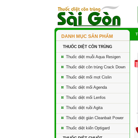
DANH MỤC SẢN PHẨM
THUỐC DIỆT CÔN TRÙNG
Thuốc diệt muỗi Aqua Resigen
Thuốc diệt côn trùng Crack Down
Thuốc diệt mối mọt Cislin
Thuốc diệt mối Agenda
Thuốc diệt mối Lenfos
Thuốc diệt ruồi Agita
Thuốc diệt gián Cleanbait Power
Thuốc diệt kiến Optigard