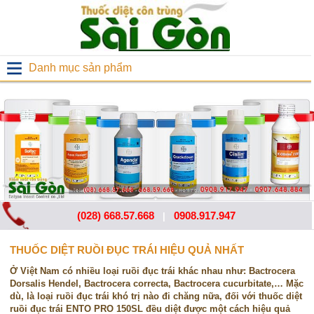
Danh mục sản phẩm
(028) 668.57.668
0908.917.947
|
THUỐC DIỆT RUỒI ĐỤC TRÁI HIỆU QUẢ NHẤT
Ở Việt Nam có nhiều loại ruồi đục trái khác nhau như: Bactrocera
Dorsalis Hendel, Bactrocera correcta, Bactrocera cucurbitate,… Mặc
dù, là loại ruồi đục trái khó trị nào đi chăng nữa, đối với thuốc diệt
ruồi đục trái ENTO PRO 150SL đều diệt được một cách hiệu quả