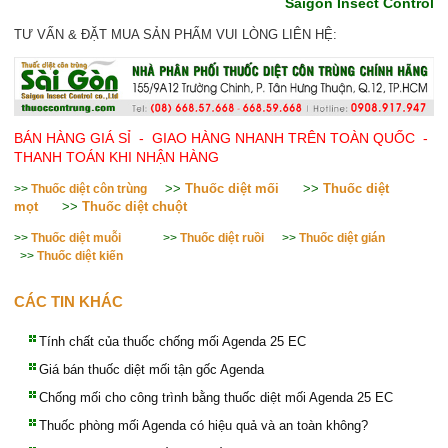
Saigon Insect Control
TƯ VẤN & ĐẶT MUA SẢN PHẨM VUI LÒNG LIÊN HỆ:
BÁN HÀNG GIÁ SỈ - GIAO HÀNG NHANH TRÊN TOÀN QUỐC -
THANH TOÁN KHI NHẬN HÀNG
>>
Thuốc diệt mối
>>
Thuốc diệt
>>
Thuốc diệt côn trùng
mọt
>>
Thuốc diệt chuột
>>
Thuốc diệt muỗi
>>
Thuốc diệt ruồi
>>
Thuốc diệt gián
>>
Thuốc diệt kiến
CÁC TIN KHÁC
Tính chất của thuốc chống mối Agenda 25 EC
Giá bán thuốc diệt mối tận gốc Agenda
Chống mối cho công trình bằng thuốc diệt mối Agenda 25 EC
Thuốc phòng mối Agenda có hiệu quả và an toàn không?