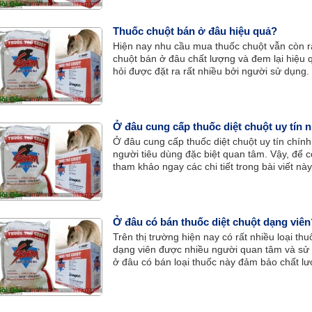
Thuốc chuột bán ở đâu hiệu quả?
Hiện nay nhu cầu mua thuốc chuột vẫn còn r
chuột bán ở đâu chất lượng và đem lại hiệu q
hỏi được đặt ra rất nhiều bởi người sử dụng.
Ở đâu cung cấp thuốc diệt chuột uy tín 
Ở đâu cung cấp thuốc diệt chuột uy tín chín
người tiêu dùng đặc biệt quan tâm. Vậy, để c
tham khảo ngay các chi tiết trong bài viết này
Ở đâu có bán thuốc diệt chuột dạng viên
Trên thị trường hiện nay có rất nhiều loại thu
dạng viên được nhiều người quan tâm và sử dụ
ở đâu có bán loại thuốc này đảm bảo chất l