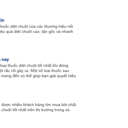
tín
thuốc diệt chuột của các thương hiệu nổi
 hiệu quả diệt chuột cao, tận gốc và nhanh
n nay
ại thuốc diệt chuột tốt nhất khi đứng
t rắc rối gây ra. Một số loại thuốc sau
mang đến có thể giúp bạn giải quyết hiệu
c được nhiều khách hàng tìm mua bởi chất
 chuột tốt nhất trên thị trường trong và