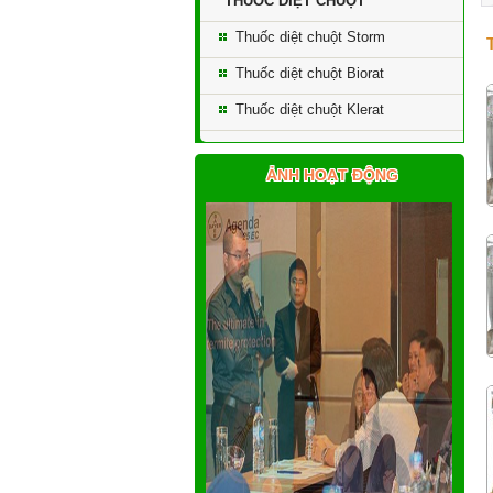
THUỐC DIỆT CHUỘT
Thuốc diệt chuột Storm
Thuốc diệt chuột Biorat
Thuốc diệt chuột Klerat
ẢNH HOẠT ĐỘNG