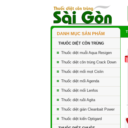
DANH MỤC SẢN PHẨM
THUỐC DIỆT CÔN TRÙNG
Thuốc diệt muỗi Aqua Resigen
Thuốc diệt côn trùng Crack Down
Thuốc diệt mối mọt Cislin
Thuốc diệt mối Agenda
Thuốc diệt mối Lenfos
Thuốc diệt ruồi Agita
Thuốc diệt gián Cleanbait Power
Thuốc diệt kiến Optigard